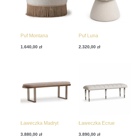
Puf Montana
Puf Luna
1.640,00
zł
2.320,00
zł
Ławeczka Madryt
Ławeczka Ecrue
3.880,00
zł
3.890,00
zł