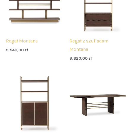
Regał Montana
Regał z szufladami
Montana
9.540,00
zł
9.820,00
zł