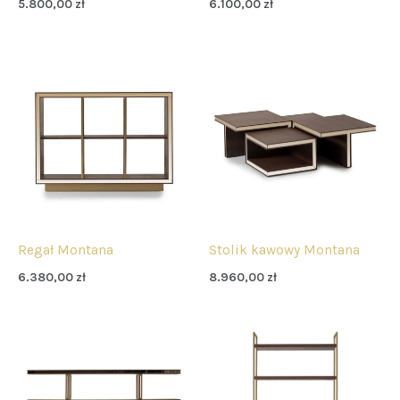
5.800,00
zł
6.100,00
zł
Regał Montana
Stolik kawowy Montana
6.380,00
zł
8.960,00
zł