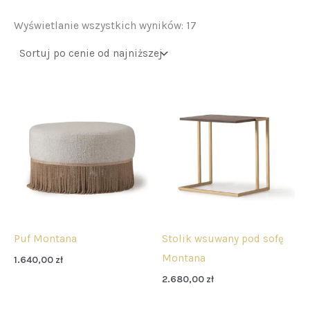
Wyświetlanie wszystkich wyników: 17
Puf Montana
Stolik wsuwany pod sofę
Montana
1.640,00
zł
2.680,00
zł