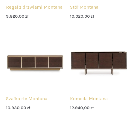
Regał z drzwiami Montana
Stół Montana
9.820,00
zł
10.020,00
zł
Szafka rtv Montana
Komoda Montana
10.930,00
zł
12.940,00
zł
Zakres
cen: