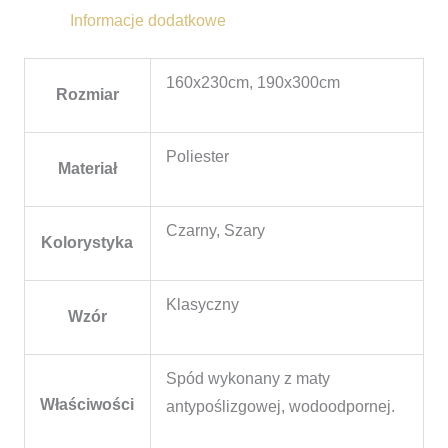
Informacje dodatkowe
160x230cm, 190x300cm
Rozmiar
Poliester
Materiał
Czarny, Szary
Kolorystyka
Klasyczny
Wzór
Spód wykonany z maty
Właściwości
antypoślizgowej, wodoodpornej.