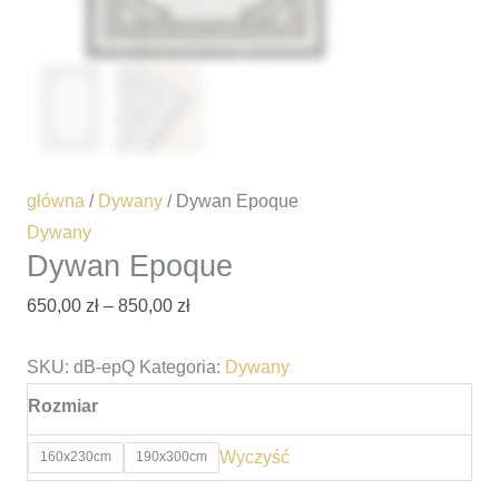
główna
/
Dywany
/ Dywan Epoque
Dywany
Dywan Epoque
650,00
zł
–
850,00
zł
SKU:
dB-epQ
Kategoria:
Dywany
Rozmiar
Wyczyść
160x230cm
190x300cm