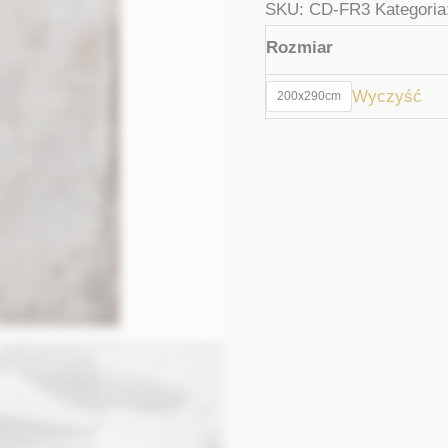
SKU:
CD-FR3
Kategoria
Rozmiar
Wyczyść
200x290cm