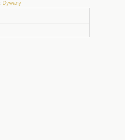
:
Dywany