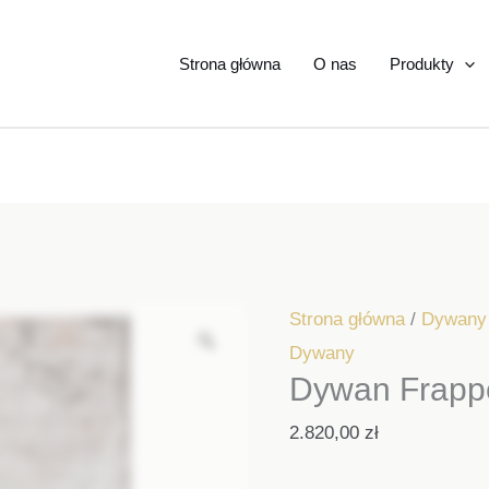
Strona główna
O nas
Produkty
Strona główna
/
Dywany
Dywany
Dywan Frapp
2.820,00
zł