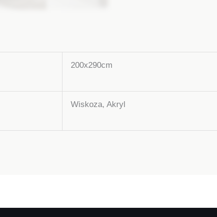
200x290cm
Wiskoza, Akryl