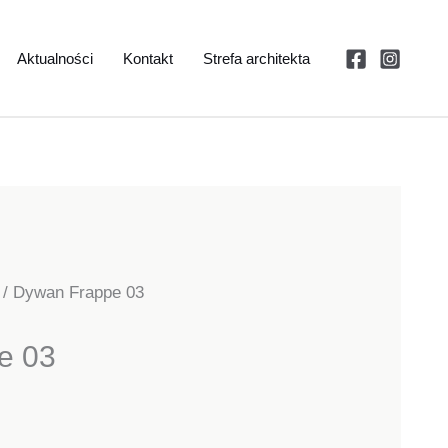
Aktualności
Kontakt
Strefa architekta
/ Dywan Frappe 03
e 03