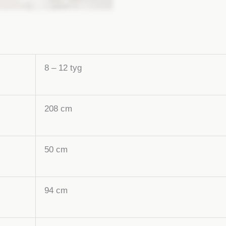
8 – 12 tyg
208 cm
50 cm
94 cm