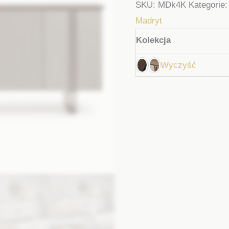
SKU:
MDk4K
Kategorie
Madryt
Kolekcja
Wyczyść