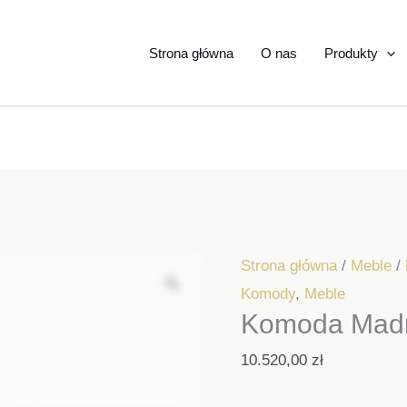
Strona główna
O nas
Produkty
Strona główna
/
Meble
/
Komody
,
Meble
Komoda Madr
10.520,00
zł