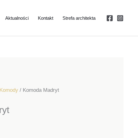
Aktualności
Kontakt
Strefa architekta
Komody
/ Komoda Madryt
yt