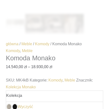
główna
/
Meble
/
Komody
/ Komoda Monako
Komody
,
Meble
Komoda Monako
14.540,00
zł
–
18.930,00
zł
SKU:
MK4kB
Kategorie:
Komody
,
Meble
Znacznik:
Kolekcja Monako
Kolekcja
Wyczyść