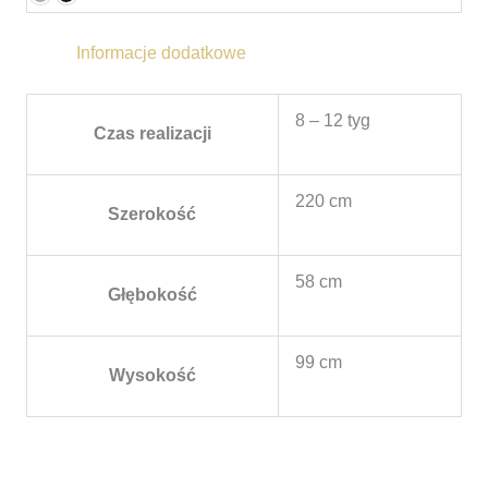
Informacje dodatkowe
8 – 12 tyg
Czas realizacji
220 cm
Szerokość
58 cm
Głębokość
99 cm
Wysokość
Zakres
cen: