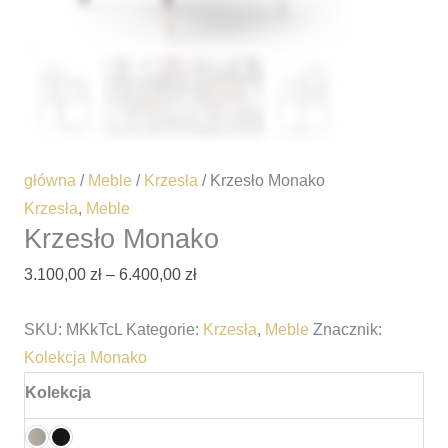
główna
/
Meble
/
Krzesła
/ Krzesło Monako
Krzesła
,
Meble
Krzesło Monako
3.100,00
zł
–
6.400,00
zł
SKU:
MKkTcL
Kategorie:
Krzesła
,
Meble
Znacznik:
Kolekcja Monako
Kolekcja