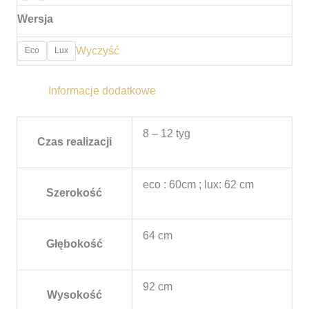
Wersja
Wyczyść
Eco
Lux
Informacje dodatkowe
8 – 12 tyg
Czas realizacji
eco : 60cm ; lux: 62 cm
Szerokość
64 cm
Głębokość
92 cm
Wysokość