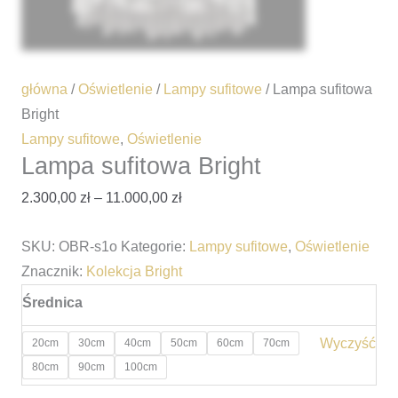
główna
/
Oświetlenie
/
Lampy sufitowe
/ Lampa sufitowa
Bright
Lampy sufitowe
,
Oświetlenie
Lampa sufitowa Bright
2.300,00
zł
–
11.000,00
zł
SKU:
OBR-s1o
Kategorie:
Lampy sufitowe
,
Oświetlenie
Znacznik:
Kolekcja Bright
Średnica
Wyczyść
20cm
30cm
40cm
50cm
60cm
70cm
80cm
90cm
100cm