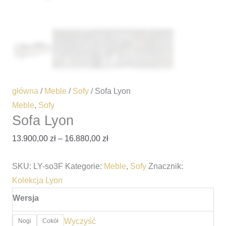
główna
/
Meble
/
Sofy
/ Sofa Lyon
Meble
,
Sofy
Sofa Lyon
13.900,00
zł
–
16.880,00
zł
SKU:
LY-so3F
Kategorie:
Meble
,
Sofy
Znacznik:
Kolekcja Lyon
Wersja
Wyczyść
Nogi
Cokół