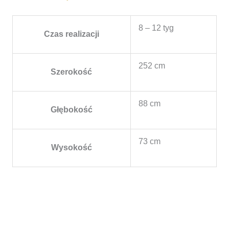
8 – 12 tyg
Czas realizacji
252 cm
Szerokość
88 cm
Głębokość
73 cm
Wysokość