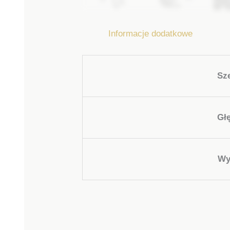
Informacje dodatkowe
Sz
Gł
Wy