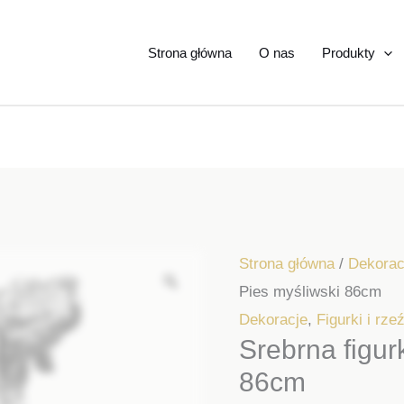
Strona główna
O nas
Produkty
Strona główna
/
Dekorac
Pies myśliwski 86cm
Dekoracje
,
Figurki i rze
Srebrna figur
86cm