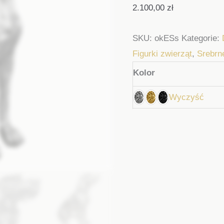
2.100,00
zł
SKU:
okESs
Kategorie:
Figurki zwierząt
,
Srebrne
Kolor
Wyczyść