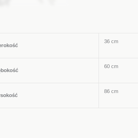
36 cm
erokość
60 cm
ębokość
86 cm
sokość