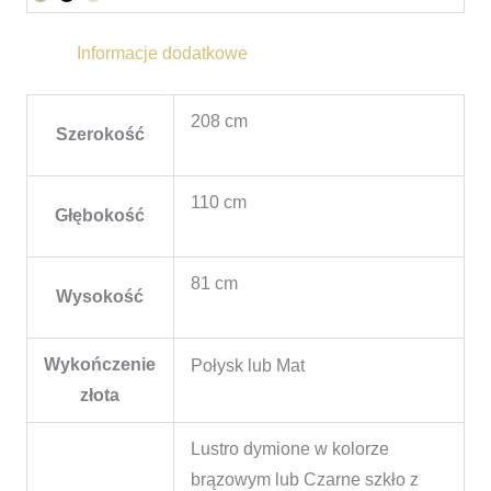
Informacje dodatkowe
208 cm
Szerokość
110 cm
Głębokość
81 cm
Wysokość
Wykończenie
Połysk lub Mat
złota
Lustro dymione w kolorze
brązowym lub Czarne szkło z