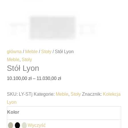
główna
/
Meble
/
Stoły
/ Stół Lyon
Meble
,
Stoły
Stół Lyon
10.100,00
zł
–
11.030,00
zł
SKU:
LY-STj
Kategorie:
Meble
,
Stoły
Znacznik:
Kolekcja
Lyon
Kolor
Wyczyść