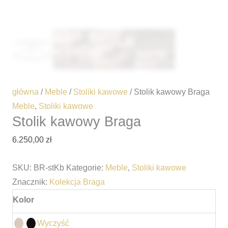
główna
/
Meble
/
Stoliki kawowe
/ Stolik kawowy Braga
Meble
,
Stoliki kawowe
Stolik kawowy Braga
6.250,00
zł
SKU:
BR-stKb
Kategorie:
Meble
,
Stoliki kawowe
Znacznik:
Kolekcja Braga
Kolor
Wyczyść