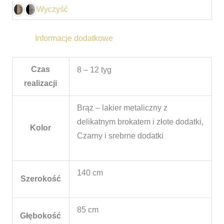
Wyczyść
Informacje dodatkowe
Czas
8 – 12 tyg
realizacji
Brąz – lakier metaliczny z
delikatnym brokatem i złote dodatki,
Kolor
Czarny i srebrne dodatki
140 cm
Szerokość
85 cm
Głębokość