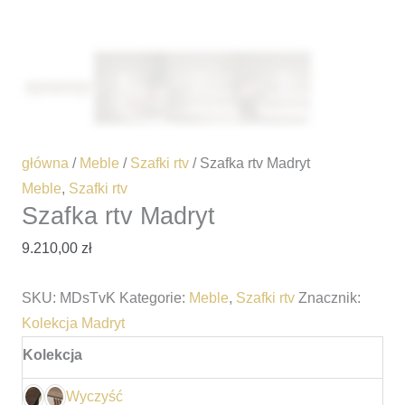
główna
/
Meble
/
Szafki rtv
/ Szafka rtv Madryt
Meble
,
Szafki rtv
Szafka rtv Madryt
9.210,00
zł
SKU:
MDsTvK
Kategorie:
Meble
,
Szafki rtv
Znacznik:
Kolekcja Madryt
Kolekcja
Wyczyść