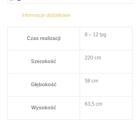
Informacje dodatkowe
8 – 12 tyg
Czas realizacji
220 cm
Szerokość
58 cm
Głębokość
63,5 cm
Wysokość
Zakres
cen: