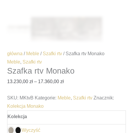
główna
/
Meble
/
Szafki rtv
/ Szafka rtv Monako
Meble
,
Szafki rtv
Szafka rtv Monako
13.230,00
zł
–
17.360,00
zł
SKU:
MKtvB
Kategorie:
Meble
,
Szafki rtv
Znacznik:
Kolekcja Monako
Kolekcja
Wyczyść