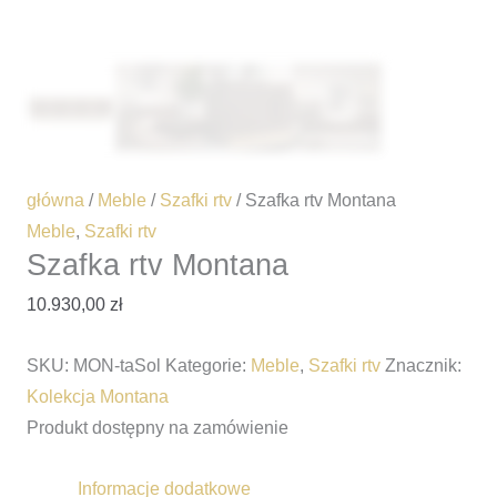
główna
/
Meble
/
Szafki rtv
/ Szafka rtv Montana
Meble
,
Szafki rtv
Szafka rtv Montana
10.930,00
zł
SKU:
MON-taSol
Kategorie:
Meble
,
Szafki rtv
Znacznik:
Kolekcja Montana
Produkt dostępny na zamówienie
Informacje dodatkowe