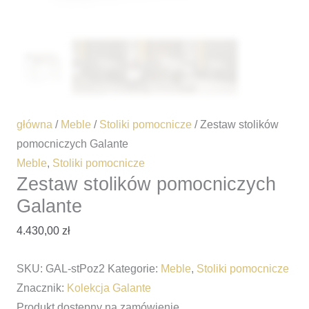
główna
/
Meble
/
Stoliki pomocnicze
/ Zestaw stolików
pomocniczych Galante
Meble
,
Stoliki pomocnicze
Zestaw stolików pomocniczych
Galante
4.430,00
zł
SKU:
GAL-stPoz2
Kategorie:
Meble
,
Stoliki pomocnicze
Znacznik:
Kolekcja Galante
Produkt dostępny na zamówienie