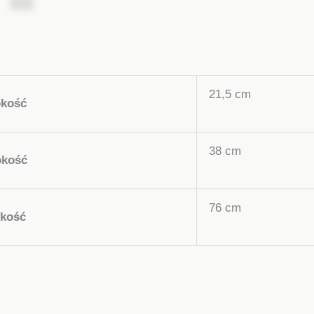
21,5 cm
okość
38 cm
okość
76 cm
kość