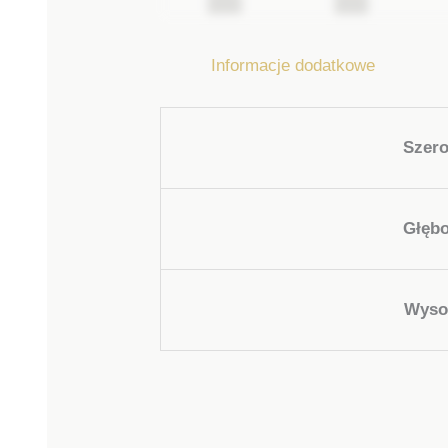
Informacje dodatkowe
Szer
Głęb
Wyso