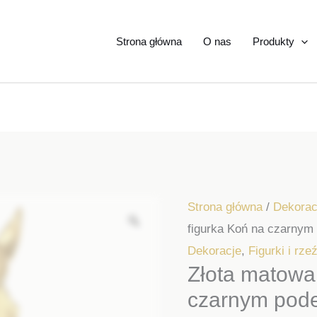
Strona główna
O nas
Produkty
Strona główna
/
Dekorac
figurka Koń na czarnym
Dekoracje
,
Figurki i rze
Złota matowa
czarnym pod