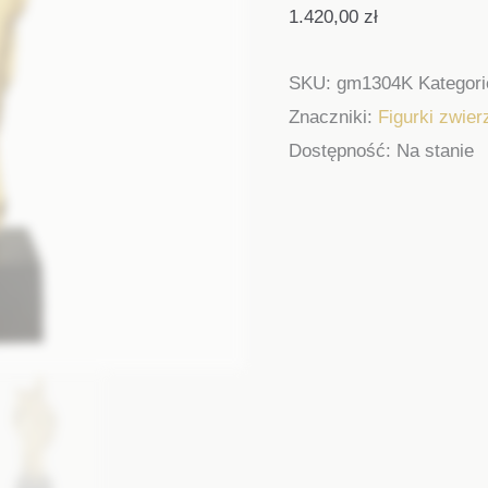
1.420,00
zł
SKU:
gm1304K
Kategor
Znaczniki:
Figurki zwier
Dostępność:
Na stanie