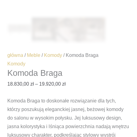
główna
/
Meble
/
Komody
/ Komoda Braga
Komody
Komoda Braga
18.830,00
zł
–
19.920,00
zł
Komoda Braga to doskonałe rozwiązanie dla tych,
którzy poszukują eleganckiej jasnej, beżowej komody
do salonu w wysokim połysku. Jej luksusowy design,
jasna kolorystyka i lśniąca powierzchnia nadają wnętrzu
luksusowy charakter, podkreślając stylowy wystrój