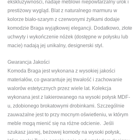
ekskluzywności, nadaje meblowi niepowtarzalny urok i
prestiżowy wygląd. Blat z naturalnego marmuru w
kolorze biało-szarym z czerwonymi żyłkami dodaje
komodzie Braga wyjątkowej elegancji. Dodatkowo, złote
uchwyty i wykończenie nóżek (dostępne w połysku lub
macie) nadają jej unikalny, designerski styl.
Gwarancja Jakości
Komoda Braga jest wykonana z wysokiej jakości
materiałów, co gwarantuje jej trwałość i zachowanie
walorów estetycznych przez wiele lat. Kolekcja
wykonana jest z lakierowanego na wysoki połysk MDF-
u, zdobionego brokatowymi drobinkami. Szczególnie
zauważalne jest to przy mocnym oświetleniu, w którym
meble mogą mienić się na różne odcienie. Jeśli
szukasz jasnej, beżowej komody na wysoki połysk,