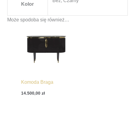
Beż, Czarny
Kolor
Może spodoba się również…
Komoda Braga
14.500,00
zł