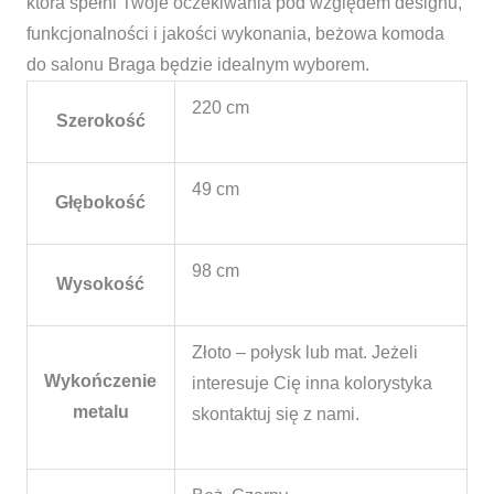
która spełni Twoje oczekiwania pod względem designu,
funkcjonalności i jakości wykonania, beżowa komoda
do salonu Braga będzie idealnym wyborem.
220 cm
Szerokość
49 cm
Głębokość
98 cm
Wysokość
Złoto – połysk lub mat. Jeżeli
Wykończenie
interesuje Cię inna kolorystyka
metalu
skontaktuj się z nami.