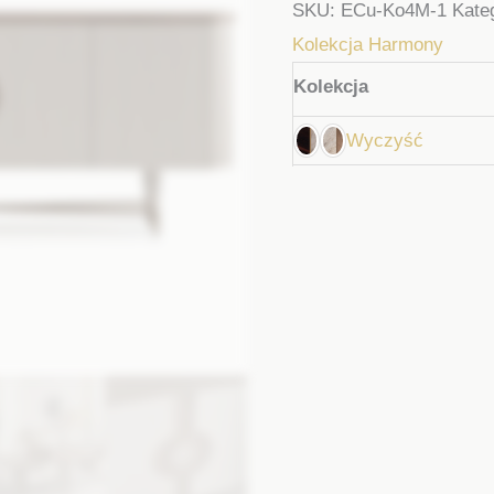
SKU:
ECu-Ko4M-1
Kate
Kolekcja Harmony
Kolekcja
Wyczyść