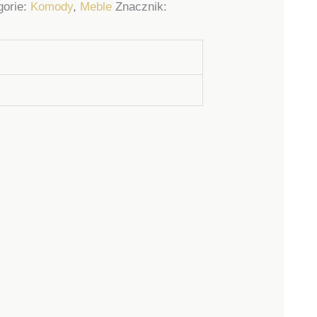
gorie:
Komody
,
Meble
Znacznik: