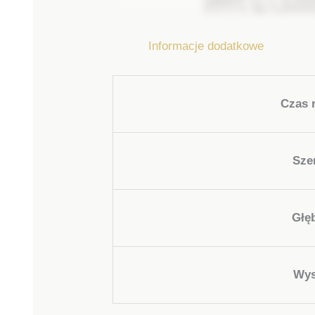
Informacje dodatkowe
Czas r
Sze
Głę
Wys