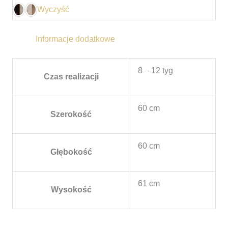
Wyczyść
Informacje dodatkowe
8 – 12 tyg
Czas realizacji
60 cm
Szerokość
60 cm
Głębokość
61 cm
Wysokość
Zakres