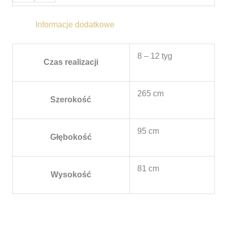
Informacje dodatkowe
8 – 12 tyg
Czas realizacji
265 cm
Szerokość
95 cm
Głębokość
81 cm
Wysokość