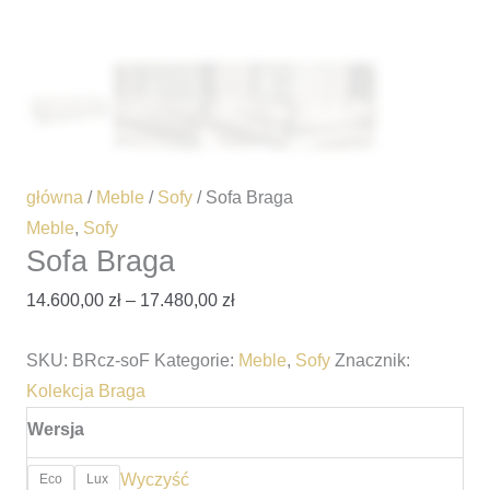
główna
/
Meble
/
Sofy
/ Sofa Braga
Meble
,
Sofy
Sofa Braga
14.600,00
zł
–
17.480,00
zł
SKU:
BRcz-soF
Kategorie:
Meble
,
Sofy
Znacznik:
Kolekcja Braga
Wersja
Wyczyść
Eco
Lux