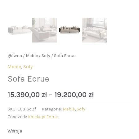
główna
/
Meble
/
Sofy
/ Sofa Ecrue
Meble
,
Sofy
Sofa Ecrue
15.390,00
zł
–
19.200,00
zł
SKU:
ECu-So3f
Kategorie:
Meble
,
Sofy
Znacznik:
Kolekcja Ecrue
Wersja