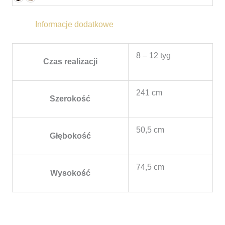
Informacje dodatkowe
8 – 12 tyg
Czas realizacji
241 cm
Szerokość
50,5 cm
Głębokość
74,5 cm
Wysokość
Zakres
cen: