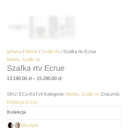
główna
/
Meble
/
Szafki rtv
/ Szafka rtv Ecrue
Meble
,
Szafki rtv
Szafka rtv Ecrue
13.190,00
zł
–
15.280,00
zł
SKU:
ECu-KoTv4
Kategorie:
Meble
,
Szafki rtv
Znacznik:
Kolekcja Ecrue
Kolekcja
Wyczyść