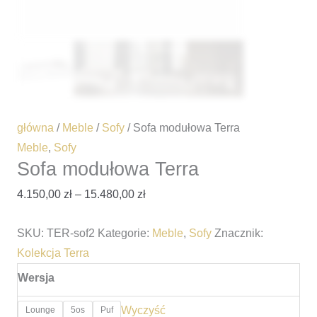
główna
/
Meble
/
Sofy
/ Sofa modułowa Terra
Meble
,
Sofy
Sofa modułowa Terra
4.150,00
zł
–
15.480,00
zł
SKU:
TER-sof2
Kategorie:
Meble
,
Sofy
Znacznik:
Kolekcja Terra
Wersja
Wyczyść
Lounge
5os
Puf