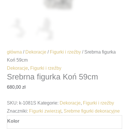
główna
/
Dekoracje
/
Figurki i rzeźby
/ Srebrna figurka
Koń 59cm
Dekoracje
,
Figurki i rzeźby
Srebrna figurka Koń 59cm
680,00
zł
SKU:
k-1081S
Kategorie:
Dekoracje
,
Figurki i rzeźby
Znaczniki:
Figurki zwierząt
,
Srebrne figurki dekoracyjne
Kolor