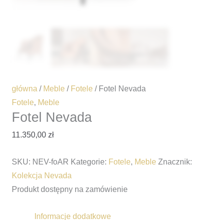
główna
/
Meble
/
Fotele
/ Fotel Nevada
Fotele
,
Meble
Fotel Nevada
11.350,00
zł
SKU:
NEV-foAR
Kategorie:
Fotele
,
Meble
Znacznik:
Kolekcja Nevada
Produkt dostępny na zamówienie
Informacje dodatkowe