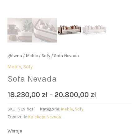
główna
/
Meble
/
Sofy
/ Sofa Nevada
Meble
,
Sofy
Sofa Nevada
18.230,00
zł
–
20.800,00
zł
SKU:
NEV-soF
Kategorie:
Meble
,
Sofy
Znacznik:
Kolekcja Nevada
Wersja