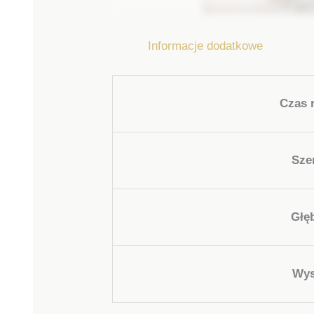
Informacje dodatkowe
Czas r
Sze
Głę
Wys