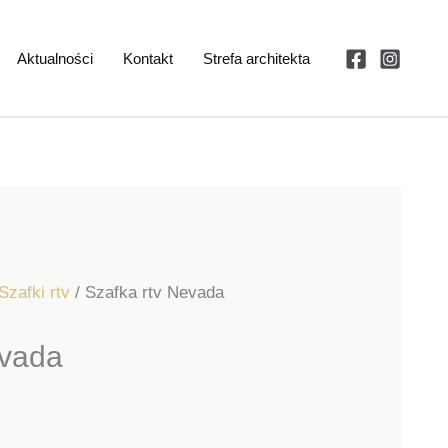
Aktualności
Kontakt
Strefa architekta
Szafki rtv
/ Szafka rtv Nevada
evada