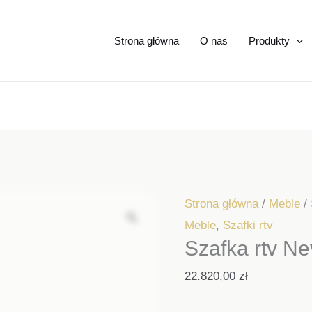
Strona główna
O nas
Produkty
Strona główna
/
Meble
/
Meble
,
Szafki rtv
Szafka rtv N
22.820,00
zł